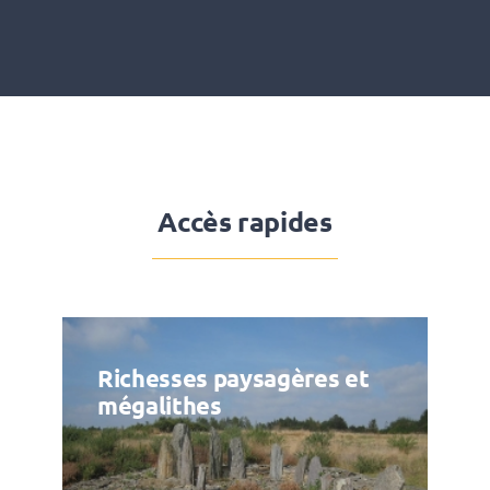
Accès rapides
Richesses paysagères et
mégalithes