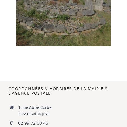
COORDONNÉES & HORAIRES DE LA MAIRIE
&
L’AGENCE POSTALE
1 rue Abbé Corbe
35550 Saint-Just
02 99 72 00 46