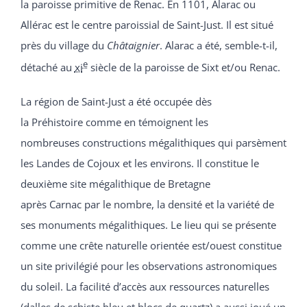
la paroisse primitive de Renac. En 1101, Alarac ou
Allérac est le centre paroissial de Saint-Just. Il est situé
près du village du
Châtaignier
. Alarac a été, semble-t-il,
e
détaché au
xi
siècle de la paroisse de Sixt et/ou Renac.
La région de Saint-Just a été occupée dès
la Préhistoire comme en témoignent les
nombreuses constructions mégalithiques qui parsèment
les Landes de Cojoux et les environs. Il constitue le
deuxième site mégalithique de Bretagne
après Carnac par le nombre, la densité et la variété de
ses monuments mégalithiques. Le lieu qui se présente
comme une crête naturelle orientée est/ouest constitue
un site privilégié pour les observations astronomiques
du soleil. La facilité d’accès aux ressources naturelles
(dalles de schiste bleu et blocs de quartz) a aussi joué un