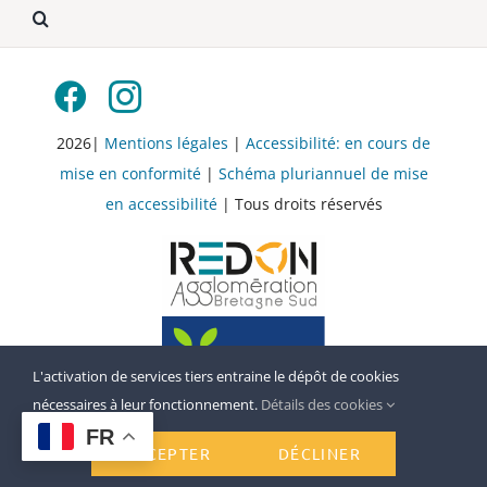
2026|
Mentions légales
|
Accessibilité: en cours de
mise en conformité
|
Schéma pluriannuel de mise
en accessibilité
| Tous droits réservés
L'activation de services tiers entraine le dépôt de cookies
nécessaires à leur fonctionnement.
Détails des cookies
FR
ACCEPTER
DÉCLINER