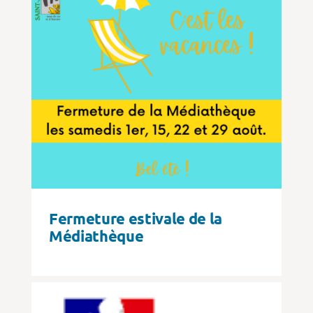
Fermeture estivale de la
Médiathèque