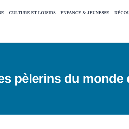
NE
CULTURE ET LOISIRS
ENFANCE & JEUNESSE
DÉCOU
es pèlerins du monde e