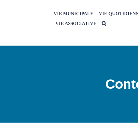
Passer
au
VIE MUNICIPALE
VIE QUOTIDIEN
contenu
VIE ASSOCIATIVE
Cont