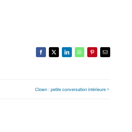
Facebook
X
LinkedIn
WhatsApp
Pinterest
Email
Clown : petite conversation intérieure