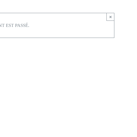
×
T EST PASSÉ.