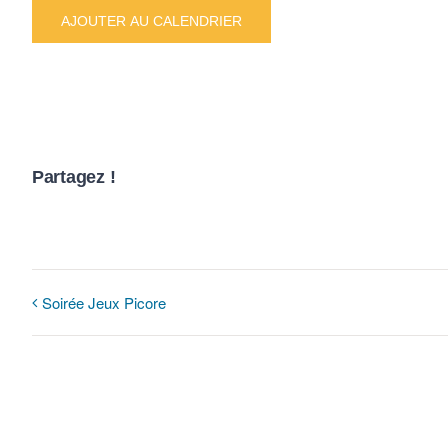
AJOUTER AU CALENDRIER
Partagez !
Soirée Jeux Picore