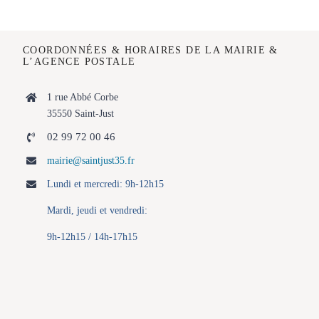
COORDONNÉES & HORAIRES DE LA MAIRIE
&
L’AGENCE POSTALE
1 rue Abbé Corbe
35550 Saint-Just
02 99 72 00 46
mairie@saintjust35.fr
Lundi et mercredi: 9h-12h15
Mardi, jeudi et vendredi:
9h-12h15 / 14h-17h15