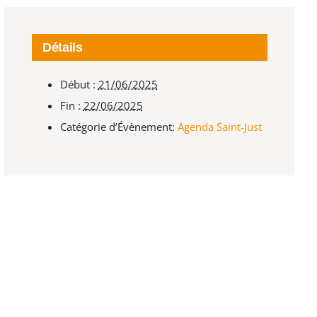
Détails
Début :
21/06/2025
Fin :
22/06/2025
Catégorie d’Évènement:
Agenda Saint-Just